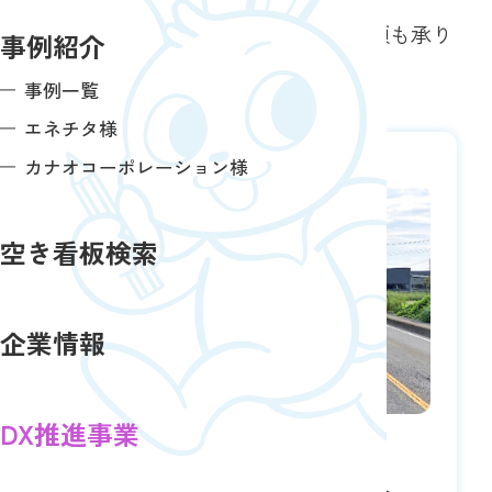
す。
この他の広告情報のご案内、調査依頼も承り
事例紹介
ます。お気軽にご相談ください。
事例一覧
エネチタ様
カナオコーポレーション様
空き看板検索
企業情報
DX推進事業
【伊勢崎市柴町】県道104号沿