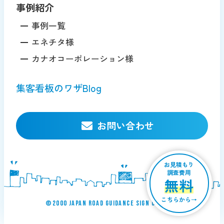
事例紹介
事例一覧
エネチタ様
カナオコーポレーション様
集客看板のワザBlog
お問い合わせ
お見積もり
調査費用
無料
こちらから→
©︎2000 JAPAN ROAD GUIDANCE SIGN Co., ltd.