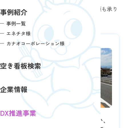
す。
この他の広告情報のご案内、調査依頼も承り
事例紹介
ます。お気軽にご相談ください。
事例一覧
エネチタ様
カナオコーポレーション様
空き看板検索
企業情報
DX推進事業
【大垣市三本木】県道31号沿い、