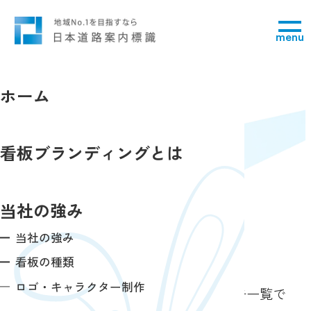
menu
ホーム
空き看板検索
看板ブランディングとは
search
当社の強み
当社の強み
大垣市の看板一覧
看板の種類
ロゴ・キャラクター制作
選択いただいた地域の看板・屋外広告一覧で